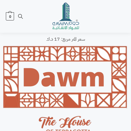
0
سعر المتر مربع: 17 د.ك