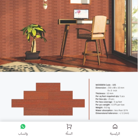
الرئيسية
السلّة
واتساب