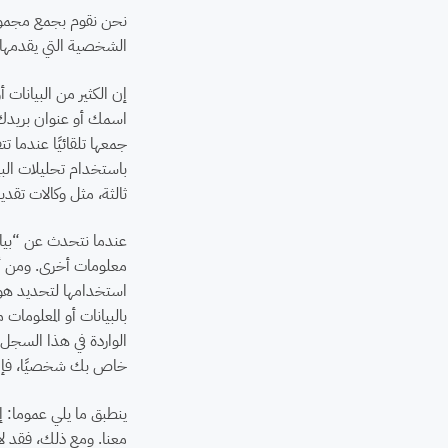
نحن نقوم بجمع مجموعة
الشخصية التي يقدمها 
إن الكثير من البيانات
اسمك أو عنوان بريدك ا
جمعها تلقائيًا عندما 
باستخدام تحليلات البي
ثالثة، مثل وكالات تقد
عندما نتحدث عن “بيانا
معلومات أخرى. ومن أمث
استخدامها لتحديد هويت
بالبيانات أو المعلوما
الواردة في هذا السجل
خاص بك شخصيًا، فإن ال
ينطبق ما يلي عموما: 
معنا. ومع ذلك، فقد لا