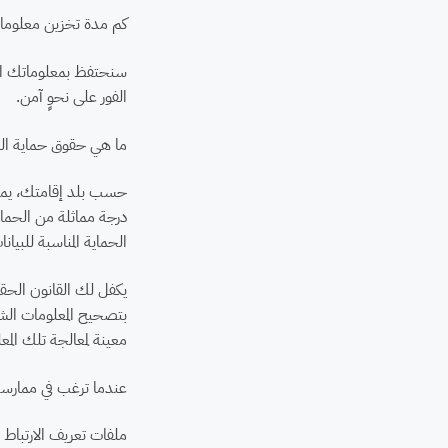
كم مدة تخزين معلوما
سنحتفظ بمعلوماتك الش
الفور على نحوٍ آمن.
ما هي حقوق حماية البيا
حسب بلد إقامتك، يمكن
درجة مماثلة من الحماي
الحماية المناسبة للبيانا
يكفل لك القانون الحق
بتصحيح المعلومات الش
معينة لمعالجة تلك ال
عندما ترغب في ممارسة
ملفات تعريف الارتباط