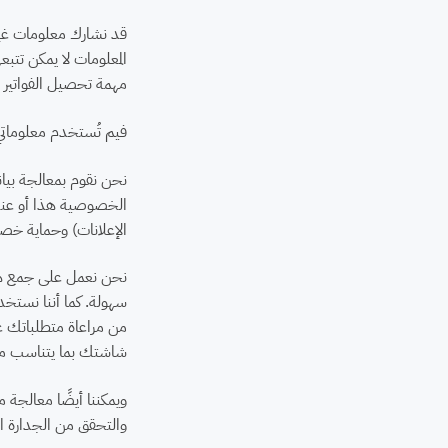
المعلومات لا يمكن تتبعه
مهمة تحصيل الفواتير
فيم تُستخدم معلومات
نحن نقوم بمعالجة بيانا
الخصوصية هذا أو عند ج
الإعلانات) وحماية خ
نحن نعمل على جمع هذه
سهولة. كما أننا نستخد
من مراعاة متطلباتك ع
شاشتك بما يتناسب مع 
ويمكننا أيضًا معالجة م
والتحقق من الجدارة الا