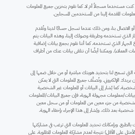
ت مستخدما مسجلاً أم لا. كما نقوم بتخزين جميع المعلومات
ومات المقدمة إلينا من المستخدمين المسجلين.
أو الاتصال بنا، ومن ذلك عندما تسجل حسابًا لدينا وتُقدم
جهاز الذي تستخدمه وطريقة وصولك إلينا، وهذه البيانات يتم
 الجهاز الذي تستخدمه. كما أننا نقوم بجمع بيانات إضافية
ت العملاء). ويمكننا أيضًا أن نتلقى بيانات عنك من أطراف
ة التي تسمح لنا بتحديد هويتك مباشرة أو من خلال ضمها إلى
يدك الإلكتروني. وتُصنَّف جميع المعلومات التي لا يمكن
ية. كما يُشار إلى البيانات أو المعلومات غير الشخصية
بيانات/معلومات مجهولة الهوية، فإن جميع البيانات/المعلومات
ات الشخصية من جزء معين من المعلومات أو من سجل معين
خصية بعد ذلك. ويُشار إلى هذا الإجراء بإخفاء الهوية.
الطبع. وبإمكانك تحديد المعلومات التي ترغب في مشاركتها
أمثل على الأقل) نتيجة لعدم مشاركة المعلومات المطلوبة. على