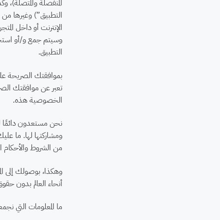
المنفصلة والمتصلة)، و
التطبيق”) وغيرها من عمل
الإنترنت أو داخل المتج
وسيتم جمع و/أو استخد
التطبيق.
بموافقتك الصريحة على 
تعبر عن موافقتك الصر
الخصوصية هذه.
نحن مستعدون دائمًا ل
ومشاركتها لها. ما عليك
من الشروط والأحكام ا
وهكذا، بوصولك إلى المو
أنحاء العالم بدون حقو
ما المعلومات التي نجمع