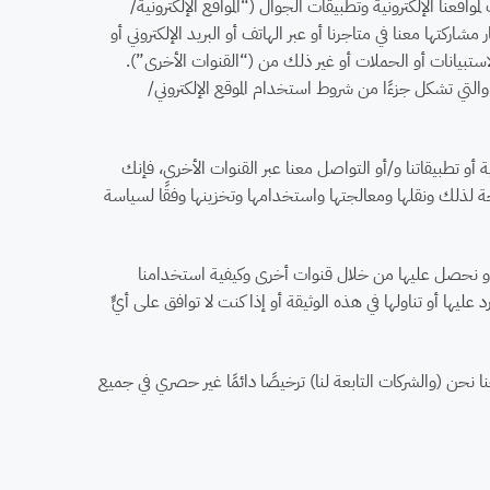
نا الإلكترونية وتطبيقات الجوال (“المواقع الإلكترونية/
اركتها معنا في متاجرنا أو عبر الهاتف أو البريد الإلكتروني أو
الاستبيانات أو الحملات أو غير ذلك من (“القنوات الأخرى”).
ي تشكل جزءًا من شروط استخدام الموقع الإلكتروني/
و تطبيقاتنا و/أو التواصل معنا عبر القنوات الأخرى، فإنك
ذلك ونقلها ومعالجتها واستخدامها وتخزينها وفقًا لسياسة
و نحصل عليها من خلال قنوات أخرى وكيفية استخدامنا
يها أو تناولها في هذه الوثيقة أو إذا كنت لا توافق على أيٍّ
ا نحن (والشركات التابعة لنا) ترخيصًا دائمًا غير حصري في جميع