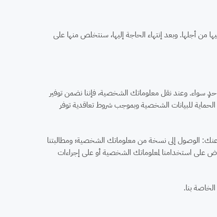
 من أجلها. وبعد إنتهاء الحاجة إليها، سنتخلص منها على
حدٍ سواء. وعند نقل معلوماتك الشخصية، فإننا نضمن توفير
ن الحماية للبيانات الشخصية وبموجب شروط تعاقدية توفر
ها عنك: الوصول إلى نسخة من معلوماتك الشخصية؛ ومطالبتنا
راض على استخدامنا لمعلوماتك الشخصية أو على إجراءات
لخاصة بنا.