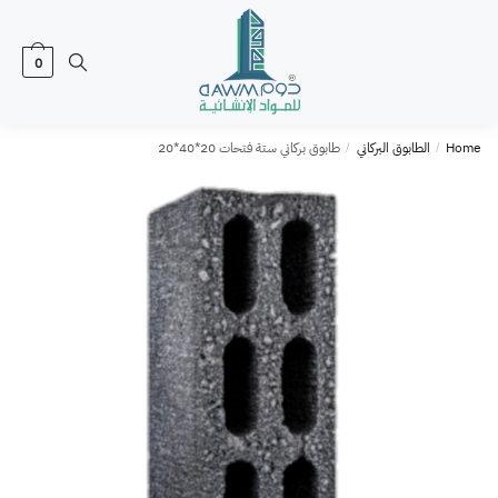
0
Home
الطابوق البركاني
طابوق بركاني ستة فتحات 20*40*20
/
/