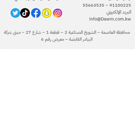
55663535
–
91100225
البريد الإلكتروني
info@Dawm.com.kw
محافظة العاصمة – الشويخ الصناعية 2 – قطعة 1 – شارع 27 – مبنى شركة
البيادر القابضة – معرض رقم 6