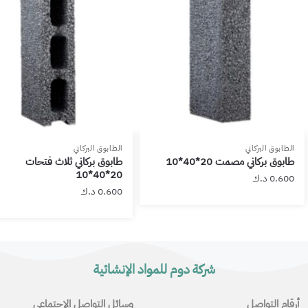
الطابوق البركاني
الطابوق البركاني
طابوق بركاني مصمت 20*40*10
طابوق بركاني ثلاث فتحات
20*40*10
0.600
د.ك
0.600
د.ك
شركة دوم للمواد الإنشائية
أرقام التواصل
وسائل التواصل الإجتماعي