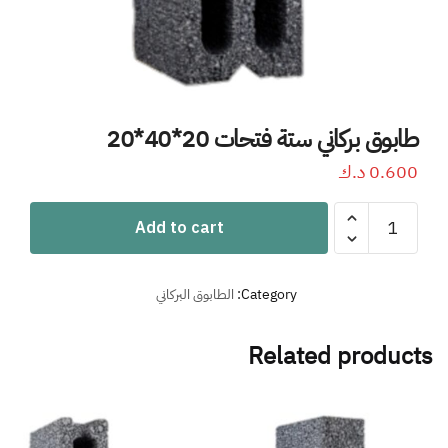
طابوق بركاني ستة فتحات 20*40*20
0.600
د.ك
Add to cart
Category:
الطابوق البركاني
Related products