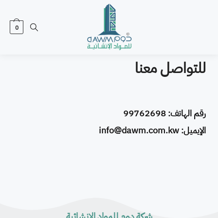
0
للتواصل معنا
رقم الهاتف:
99762698
الإيميل:
info@dawm.com.kw
شركة دوم للمواد الإنشائية