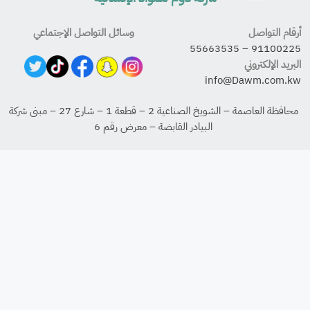
أرقام التواصل
وسائل التواصل الإجتماعي
55663535
–
91100225
البريد الإلكتروني
info@Dawm.com.kw
محافظة العاصمة – الشويخ الصناعية 2 – قطعة 1 – شارع 27 – مبنى شركة
البيادر القابضة – معرض رقم 6